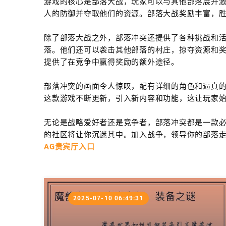
游戏的核心是部落大战，玩家可以与其他部落展开
人的防御并夺取他们的资源。部落大战奖励丰富，
除了部落大战之外，部落冲突还提供了各种挑战和
落。他们还可以袭击其他部落的村庄，掠夺资源和奖杯。
提供了在竞争中赢得奖励的额外途径。
部落冲突的画面令人惊叹，配有详细的角色和逼真
这款游戏不断更新，引入新内容和功能，这让玩家
无论是战略爱好者还是竞争者，部落冲突都是一款
的社区将让你沉迷其中。加入战争，领导你的部落
AG贵宾厅入口
2025-07-10 06:49:31