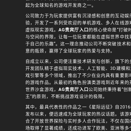
起为全球知名的游戏开发商之一。
公司致力于为玩家提供富有沉浸感和创意的互动娱
验，开发了一系列受欢迎的单机游戏、多人在线游
虚拟现实游戏。
AG贵宾厅入口
的核心使命是“打破
与空间的界限，让每一位玩家都能在虚拟世界中找
于自己的乐趣”。这一理念推动公司不断突破技术
意的瓶颈，赢得了全球玩家的热爱与支持。
自成立以来，公司便注重技术研发与创新，旗下的
开发团队精于虚拟现实技术、人工智能、3D建模和
戏引擎等多个领域，推出了不少在业内具有重要影
的游戏作品。从最初的角色扮演类游戏到近年来的
世界沙盒游戏，
AG贵宾厅入口
公司始终秉持着“创
王”的原则，不断挑战游戏设计的极限。
其中，最具代表性的作品之一《星际远征》自2016
发布以来，便迅速成为全球玩家的热议话题。该游
合了开放世界探险与实时多人合作玩法，不仅在国
场取得了显著成绩，还成功进军了欧美、亚洲等多