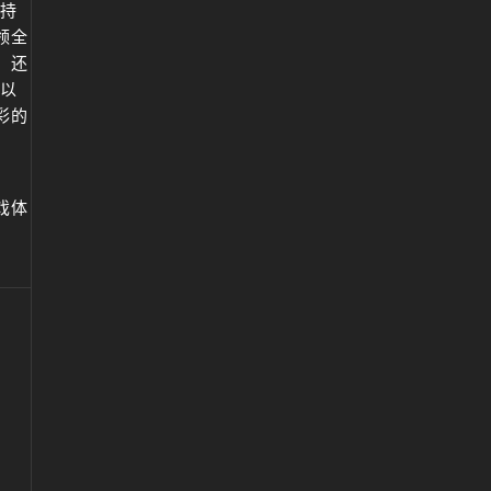
持
领全
，还
以
彩的
戏体