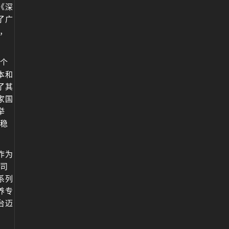
《深
了广
，
个
本和
了其
家国
举
稳
作为
司
系列
养专
台迈