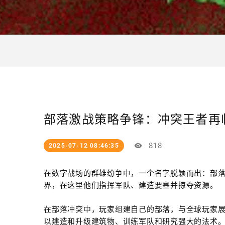
部落激战策略争锋：冲突王者再
818
2025-07-12 08:46:35
在数字战场的群雄纷争中，一个名字脱颖而出：部
界，在这里他们指挥军队、建造要塞并掠夺资源。
在部落冲突中，玩家组建自己的部落，与全球玩家
以建造和升级建筑物、训练军队和研究强大的法术