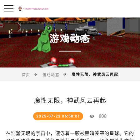
游戏动态
魔性无限，神武风云再起
首页
游戏动态
魔性无限，神武风云再起
808
2025-07-22 06:50:01
在浩瀚无垠的宇宙中，漂浮着一颗被黑暗笼罩的星球。它的