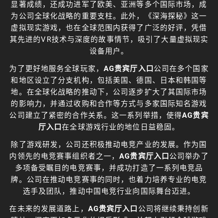
显著成绩，还成功进军了欧美、亚洲等多个国际市场，成
为公司全球化战略的重要支柱。此外，《深海探秘》这一
虚拟现实游戏，也在全球范围内获得了广泛的好评，凭借
其先进的VR技术与深度的故事情节，吸引了大量虚拟现实
设备用户。
为了更好地服务全球玩家，
AG贵宾厅入口
公司在多个国家
和地区设立了分支机构，包括美国、德国、日本和韩国等
地。在全球化战略的推动下，公司逐步扩大了其国际市场
的影响力，并通过收购和合作等方式与多家国际知名游戏
公司建立了紧密的合作关系。这一系列举措，使得
AG贵宾
厅入口
在全球游戏行业的地位日益稳固。
除了游戏研发，公司还积极推动电竞产业的发展。作为国
内领先的电竞赛事组织者之一，
AG贵宾厅入口
公司举办了
多项备受瞩目的电竞赛事，并成功打造了一系列电竞品
牌。公司在推动电竞赛事的同时，也着力培养专业的电竞
选手及团队，推动中国电竞行业向国际舞台迈进。
在未来的发展道路上，
AG贵宾厅入口
公司将继续秉持创新