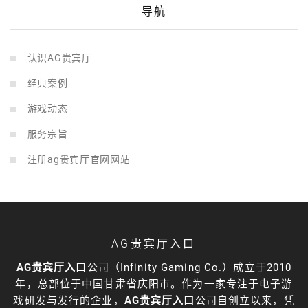
导航
认识AG贵宾厅
经典案例
游戏动态
服务宗旨
注册ag贵宾厅官网网站
AG贵宾厅入口
AG贵宾厅入口
公司（Infinity Gaming Co.）成立于2010
年，总部位于中国甘肃省庆阳市。作为一家专注于电子游
戏研发与发行的企业，
AG贵宾厅入口
公司自创立以来，凭