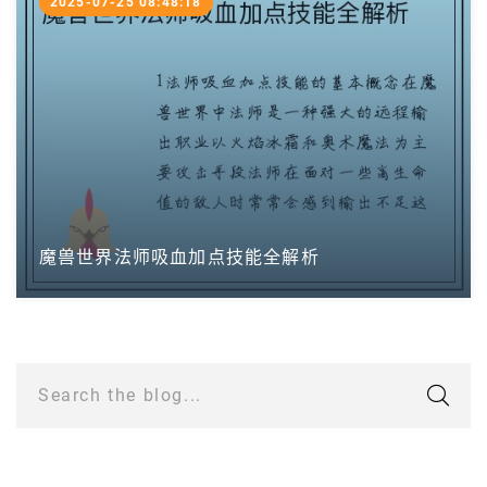
2025-07-25 08:48:18
魔兽世界法师吸血加点技能全解析
Search the blog...