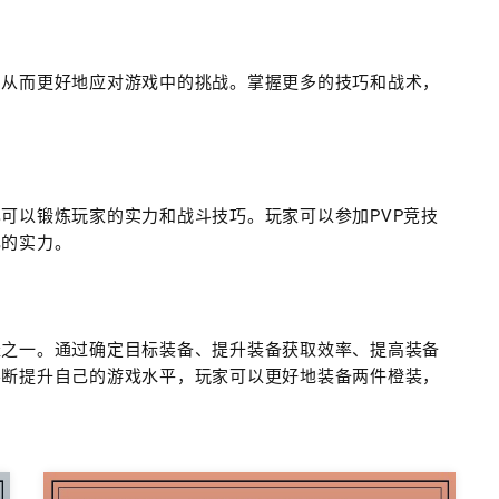
，从而更好地应对游戏中的挑战。掌握更多的技巧和战术，
可以锻炼玩家的实力和战斗技巧。玩家可以参加PVP竞技
己的实力。
径之一。通过确定目标装备、提升装备获取效率、提高装备
不断提升自己的游戏水平，玩家可以更好地装备两件橙装，