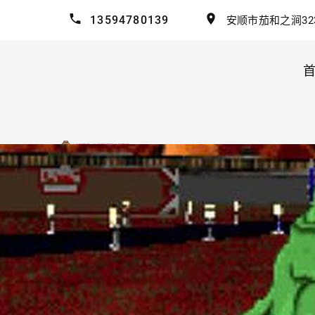
13594780139
安顺市茄和之涧32