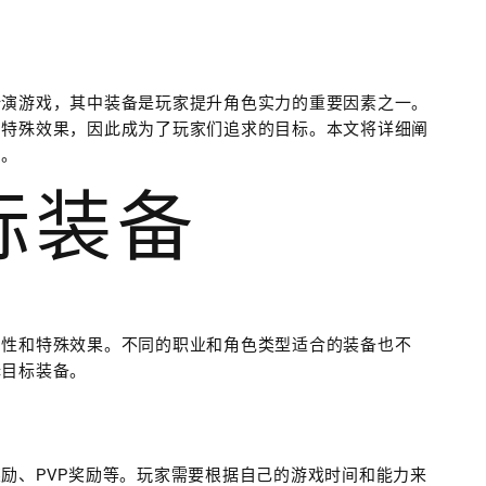
扮演游戏，其中装备是玩家提升角色实力的重要因素之一。
和特殊效果，因此成为了玩家们追求的目标。本文将详细阐
力。
目标装备
属性和特殊效果。不同的职业和角色类型适合的装备也不
择目标装备。
励、PVP奖励等。玩家需要根据自己的游戏时间和能力来