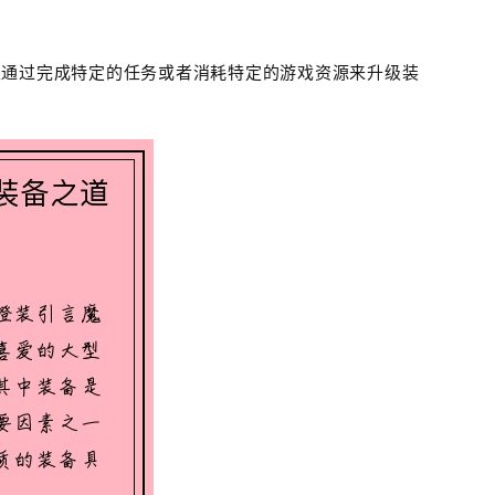
以通过完成特定的任务或者消耗特定的游戏资源来升级装