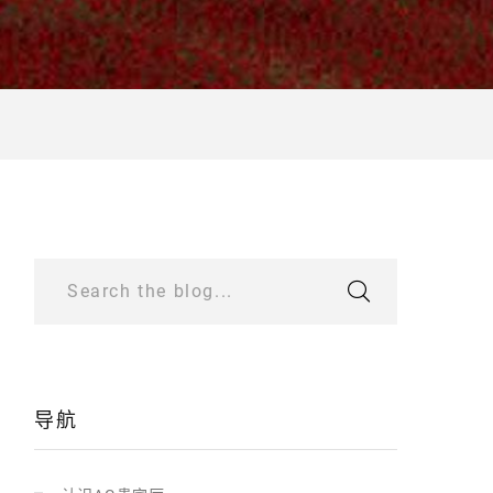
Search the blog...
导航