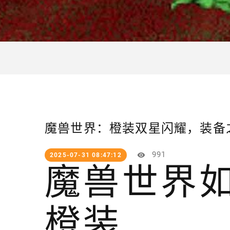
魔兽世界：橙装双星闪耀，装备
991
2025-07-31 08:47:12
魔兽世界
橙装