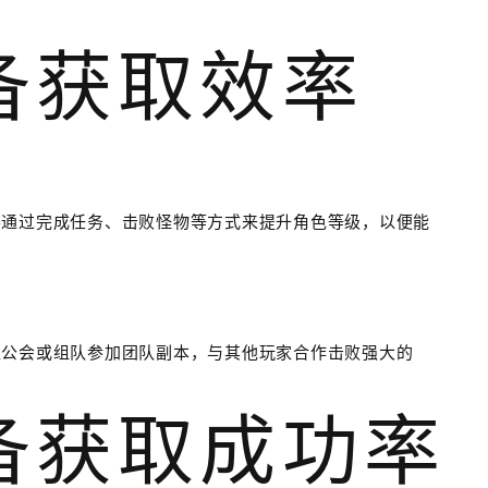
装备获取效率
要通过完成任务、击败怪物等方式来提升角色等级，以便能
入公会或组队参加团队副本，与其他玩家合作击败强大的
装备获取成功率