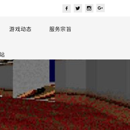
游戏动态
服务宗旨
站