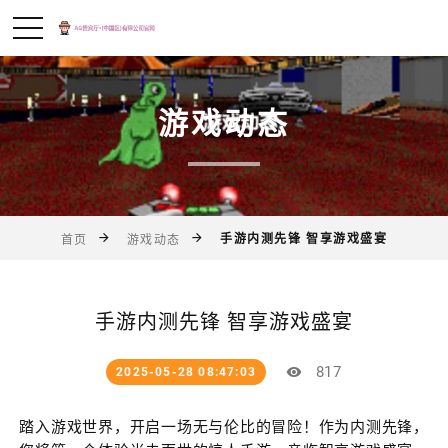
游戏动态
手游内测先锋 智享游戏盛宴
首页
游戏动态
手游内测先锋 智享游戏盛宴
817
2025-05-28 08:47:03
踏入游戏世界，开启一场无与伦比的冒险！作为内测先锋，