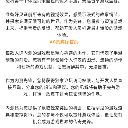
您将第一个体验尚未面世的惊人手游，亲临智享游戏盛宴。
准备好见证前所未有的视觉效果，感受沉浸式的故事情节，
并探索充满无限可能的世界。作为先锋，您将参与塑造游戏
未来，提供宝贵的反馈，帮助开发人员打造最史诗般的游戏
体验。
AG贵宾厅首页
每款入选内测的游戏都是精心挑选的杰作，它们代表了手游
创新的前沿。您将有幸体验到令人惊叹的图形、流畅的动作
和创新的游戏机制，让您沉醉其中，无法自拔。
作为内测先锋，您将获得独家论坛访问权限，与开发人员直
接互动，分享您的想法和建议。您的见解将有助于完善游
戏，打造一款真正符合玩家期望的作品。
内测还为您提供了赢取独家奖励的机会，包括罕见的游戏道
具和虚拟货币。您的参与不仅可以提升游戏体验，更让您有
机会成为游戏世界的传奇先锋。