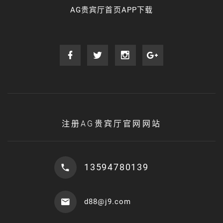
AG贵宾厅首页APP下载
注册AG贵宾厅官网网站
13594780139
d88@j9.com