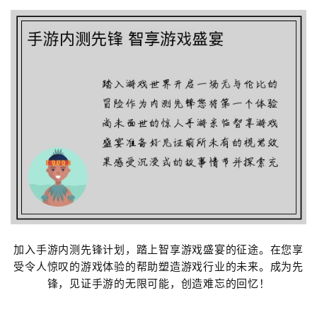
加入手游内测先锋计划，踏上智享游戏盛宴的征途。在您享
受令人惊叹的游戏体验的帮助塑造游戏行业的未来。成为先
锋，见证手游的无限可能，创造难忘的回忆！