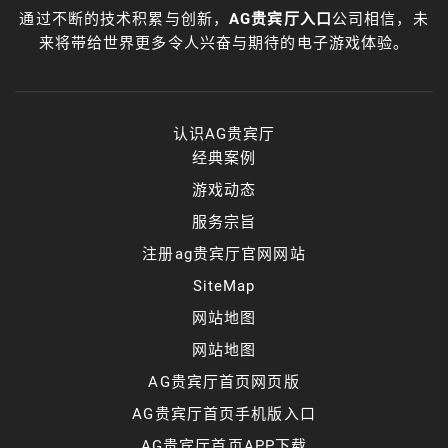
通过不断的技术积累与创新，
AG贵宾厅入口
公司相信，未
来将带给世界更多令人兴奋与期待的电子游戏体验。
认识AG贵宾厅
经典案例
游戏动态
服务宗旨
注册ag贵宾厅官网网站
SiteMap
网站地图
网站地图
AG贵宾厅首页网页版
AG贵宾厅首页手机版入口
AG贵宾厅首页APP下载