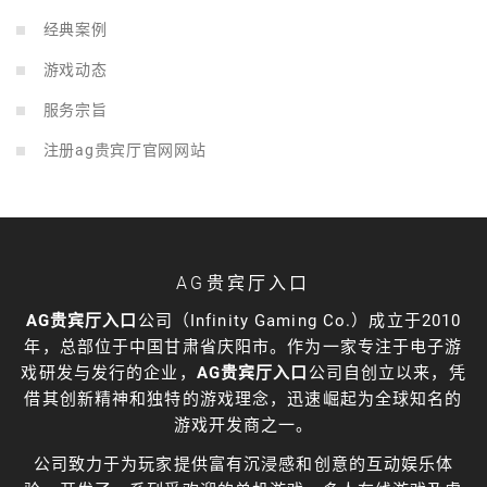
经典案例
游戏动态
服务宗旨
注册ag贵宾厅官网网站
AG贵宾厅入口
AG贵宾厅入口
公司（Infinity Gaming Co.）成立于2010
年，总部位于中国甘肃省庆阳市。作为一家专注于电子游
戏研发与发行的企业，
AG贵宾厅入口
公司自创立以来，凭
借其创新精神和独特的游戏理念，迅速崛起为全球知名的
游戏开发商之一。
公司致力于为玩家提供富有沉浸感和创意的互动娱乐体