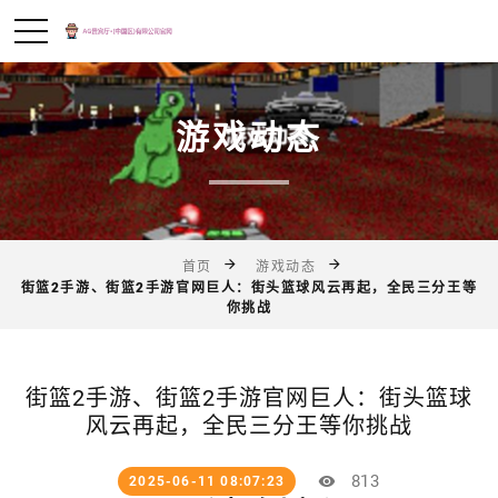
游戏动态
首页
游戏动态
街篮2手游、街篮2手游官网巨人：街头篮球风云再起，全民三分王等
你挑战
街篮2手游、街篮2手游官网巨人：街头篮球
风云再起，全民三分王等你挑战
813
2025-06-11 08:07:23