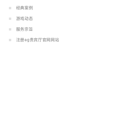
经典案例
游戏动态
服务宗旨
注册ag贵宾厅官网网站