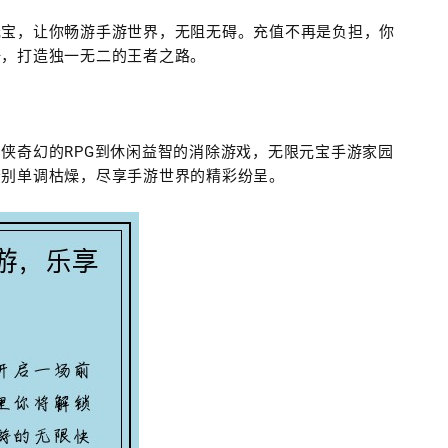
元宝，让你畅游手游世界，无阻无碍。充值不再是负担，你
骑，打造独一无二的王者之路。
侠奇幻的RPG到休闲益智的消除游戏，无限元宝手游家园
告别单调枯燥，尽享手游世界的精彩纷呈。