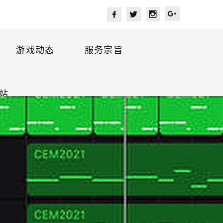
游戏动态
服务宗旨
站