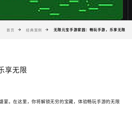
无限元宝手游家园：畅玩手游，乐享无限
首页
经典案例
乐享无限
游盛宴。在这里，你将解锁无穷的宝藏，体验畅玩手游的无限