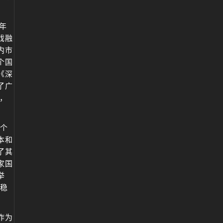
年
戏融
内市
个国
《深
了广
，
个
本和
了其
家国
举
稳
作为