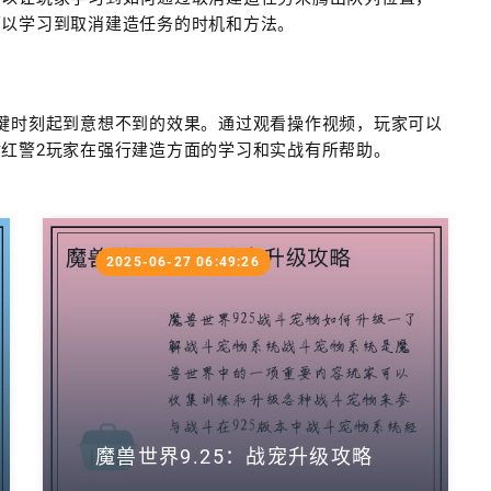
可以学习到取消建造任务的时机和方法。
键时刻起到意想不到的效果。通过观看操作视频，玩家可以
红警2玩家在强行建造方面的学习和实战有所帮助。
2025-06-27 06:49:26
魔兽世界9.25：战宠升级攻略