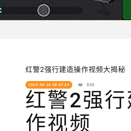
红警2强行建造操作视频大揭秘
848
2025-06-26 08:47:44
红警2强
作视频