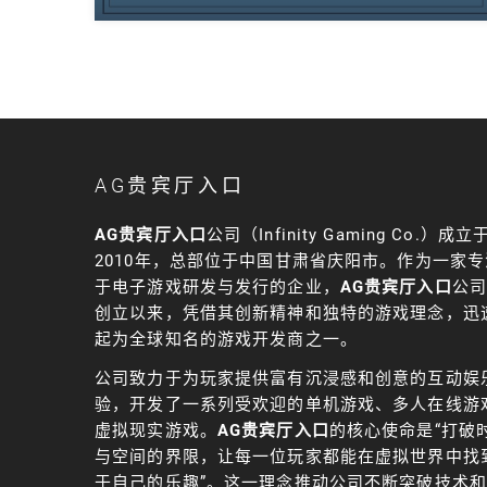
AG贵宾厅入口
AG贵宾厅入口
公司（Infinity Gaming Co.）成立
2010年，总部位于中国甘肃省庆阳市。作为一家专
于电子游戏研发与发行的企业，
AG贵宾厅入口
公司
创立以来，凭借其创新精神和独特的游戏理念，迅
起为全球知名的游戏开发商之一。
公司致力于为玩家提供富有沉浸感和创意的互动娱
验，开发了一系列受欢迎的单机游戏、多人在线游
虚拟现实游戏。
AG贵宾厅入口
的核心使命是“打破
与空间的界限，让每一位玩家都能在虚拟世界中找
于自己的乐趣”。这一理念推动公司不断突破技术