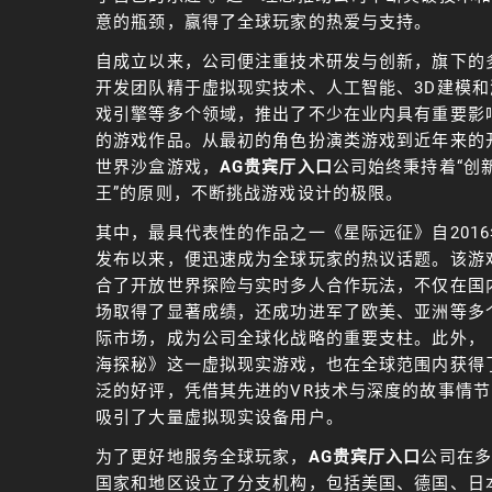
意的瓶颈，赢得了全球玩家的热爱与支持。
自成立以来，公司便注重技术研发与创新，旗下的
开发团队精于虚拟现实技术、人工智能、3D建模和
戏引擎等多个领域，推出了不少在业内具有重要影
的游戏作品。从最初的角色扮演类游戏到近年来的
世界沙盒游戏，
AG贵宾厅入口
公司始终秉持着“创
王”的原则，不断挑战游戏设计的极限。
其中，最具代表性的作品之一《星际远征》自2016
发布以来，便迅速成为全球玩家的热议话题。该游
合了开放世界探险与实时多人合作玩法，不仅在国
场取得了显著成绩，还成功进军了欧美、亚洲等多
际市场，成为公司全球化战略的重要支柱。此外，
海探秘》这一虚拟现实游戏，也在全球范围内获得
泛的好评，凭借其先进的VR技术与深度的故事情节
吸引了大量虚拟现实设备用户。
为了更好地服务全球玩家，
AG贵宾厅入口
公司在多
国家和地区设立了分支机构，包括美国、德国、日