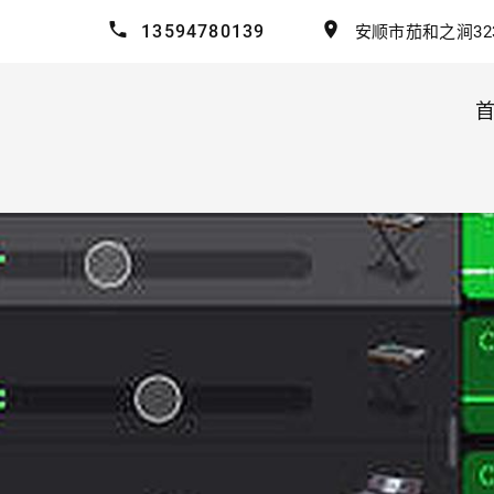
13594780139
安顺市茄和之涧32