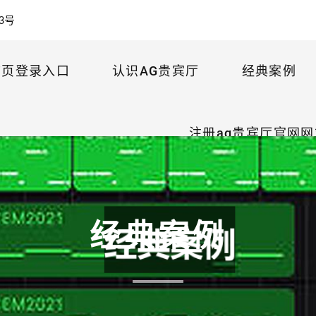
3号
首页登录入口
认识AG贵宾厅
经典案例
注册ag贵宾厅官网网
经典案例