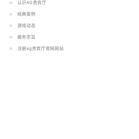
认识AG贵宾厅
经典案例
游戏动态
服务宗旨
注册ag贵宾厅官网网站