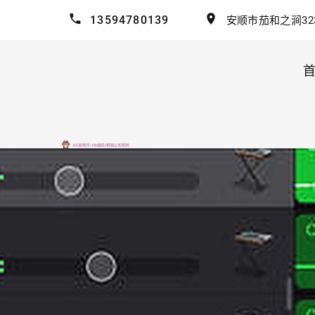
13594780139
安顺市茄和之涧32