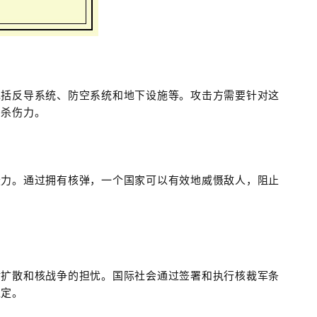
包括反导系统、防空系统和地下设施等。攻击方需要针对这
和杀伤力。
慑力。通过拥有核弹，一个国家可以有效地威慑敌人，阻止
对扩散和核战争的担忧。国际社会通过签署和执行核裁军条
稳定。