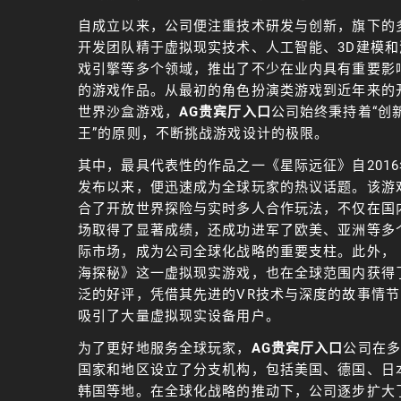
自成立以来，公司便注重技术研发与创新，旗下的
开发团队精于虚拟现实技术、人工智能、3D建模和
戏引擎等多个领域，推出了不少在业内具有重要影
的游戏作品。从最初的角色扮演类游戏到近年来的
世界沙盒游戏，
AG贵宾厅入口
公司始终秉持着“创
王”的原则，不断挑战游戏设计的极限。
其中，最具代表性的作品之一《星际远征》自2016
发布以来，便迅速成为全球玩家的热议话题。该游
合了开放世界探险与实时多人合作玩法，不仅在国
场取得了显著成绩，还成功进军了欧美、亚洲等多
际市场，成为公司全球化战略的重要支柱。此外，
海探秘》这一虚拟现实游戏，也在全球范围内获得
泛的好评，凭借其先进的VR技术与深度的故事情节
吸引了大量虚拟现实设备用户。
为了更好地服务全球玩家，
AG贵宾厅入口
公司在多
国家和地区设立了分支机构，包括美国、德国、日
韩国等地。在全球化战略的推动下，公司逐步扩大