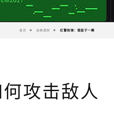
红警核弹：毁敌于一瞬
首页
经典案例
如何攻击敌人