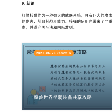
9. 结论
红警核弹作为一种强大的武器系统，具有巨大的攻
的伤害，削弱其战斗能力。核弹的使用也带来了严
虑，并遵守国际法和国际准则。
2025-06-28 06:49:15
魔兽世界坐骑装备共享攻略