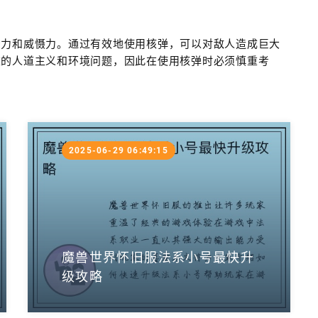
击力和威慑力。通过有效地使用核弹，可以对敌人造成巨大
重的人道主义和环境问题，因此在使用核弹时必须慎重考
2025-06-29 06:49:15
魔兽世界怀旧服法系小号最快升
级攻略