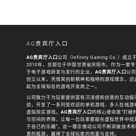
AG贵宾厅入口
AG贵宾厅入口
公司（Infinity Gaming Co.）成立
2010年，总部位于中国甘肃省庆阳市。作为一家专
于电子游戏研发与发行的企业，
AG贵宾厅入口
公司
创立以来，凭借其创新精神和独特的游戏理念，迅
起为全球知名的游戏开发商之一。
公司致力于为玩家提供富有沉浸感和创意的互动娱
验，开发了一系列受欢迎的单机游戏、多人在线游
虚拟现实游戏。
AG贵宾厅入口
的核心使命是“打破
与空间的界限，让每一位玩家都能在虚拟世界中找
于自己的乐趣”。这一理念推动公司不断突破技术
意的瓶颈，赢得了全球玩家的热爱与支持。