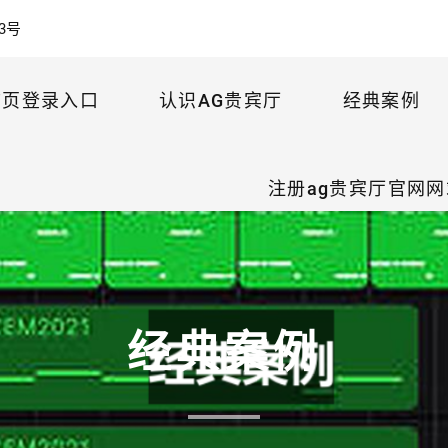
3号
首页登录入口
认识AG贵宾厅
经典案例
注册ag贵宾厅官网网
经典案例