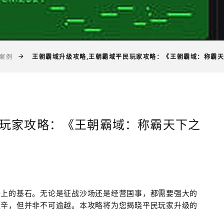
王朝霸域升级攻略,王朝霸域平民玩家攻略：《王朝霸域：称霸
案例
民玩家攻略：《王朝霸域：称霸天下之
路上的基石。无论是征战沙场还是经营国事，都需要强大的
艰辛，但并非不可逾越。本攻略将为您揭晓平民玩家升级的