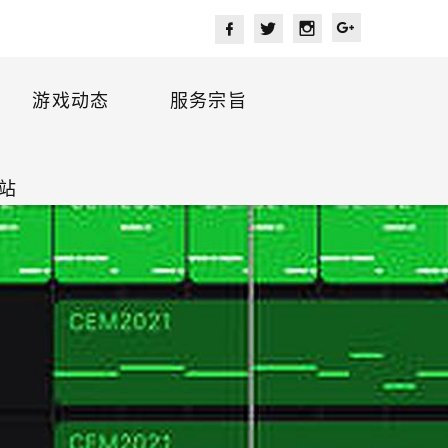
游戏动态
服务宗旨
站