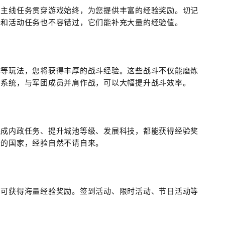
。主线任务贯穿游戏始终，为您提供丰富的经验奖励。切记
务和活动任务也不容错过，它们能补充大量的经验值。
本等玩法，您将获得丰厚的战斗经验。这些战斗不仅能磨炼
团系统，与军团成员并肩作战，可以大幅提升战斗效率。
完成内政任务、提升城池等级、发展科技，都能获得经验奖
盛的国家，经验自然不请自来。
即可获得海量经验奖励。签到活动、限时活动、节日活动等