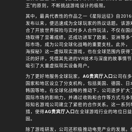
王”的原则，不断挑战游戏设计的极限。
其中，最具代表性的作品之一《星际远征》自2016
发布以来，便迅速成为全球玩家的热议话题。该游
合了开放世界探险与实时多人合作玩法，不仅在国
场取得了显著成绩，还成功进军了欧美、亚洲等多
际市场，成为公司全球化战略的重要支柱。此外，
海探秘》这一虚拟现实游戏，也在全球范围内获得
泛的好评，凭借其先进的VR技术与深度的故事情节
吸引了大量虚拟现实设备用户。
为了更好地服务全球玩家，
AG贵宾厅入口
公司在多
国家和地区设立了分支机构，包括美国、德国、日
韩国等地。在全球化战略的推动下，公司逐步扩大
国际市场的影响力，并通过收购和合作等方式与多
际知名游戏公司建立了紧密的合作关系。这一系列
措，使得
AG贵宾厅入口
在全球游戏行业的地位日益
固。
除了游戏研发，公司还积极推动电竞产业的发展。