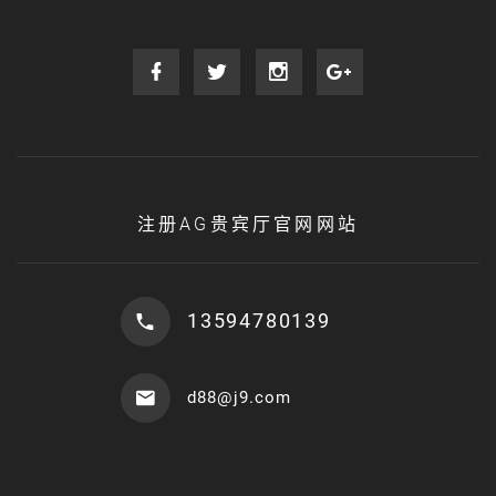
注册AG贵宾厅官网网站
13594780139
d88@j9.com