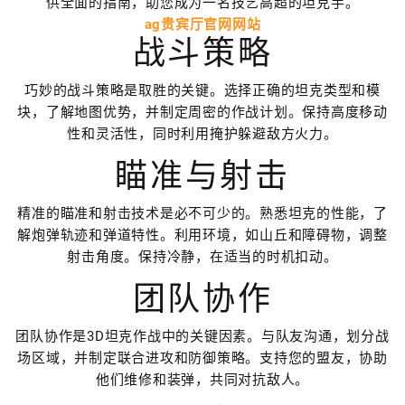
供全面的指南，助您成为一名技艺高超的坦克手。
ag贵宾厅官网网站
战斗策略
巧妙的战斗策略是取胜的关键。选择正确的坦克类型和模
块，了解地图优势，并制定周密的作战计划。保持高度移动
性和灵活性，同时利用掩护躲避敌方火力。
瞄准与射击
精准的瞄准和射击技术是必不可少的。熟悉坦克的性能，了
解炮弹轨迹和弹道特性。利用环境，如山丘和障碍物，调整
射击角度。保持冷静，在适当的时机扣动。
团队协作
团队协作是3D坦克作战中的关键因素。与队友沟通，划分战
场区域，并制定联合进攻和防御策略。支持您的盟友，协助
他们维修和装弹，共同对抗敌人。