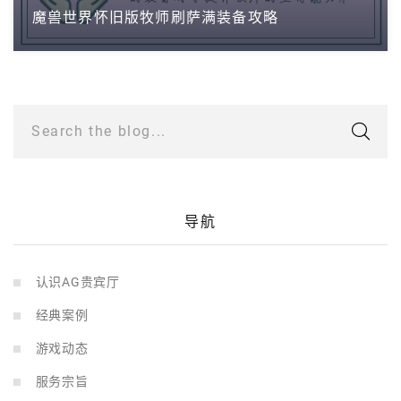
魔兽世界怀旧版牧师刷萨满装备攻略
Search the blog...
导航
认识AG贵宾厅
经典案例
游戏动态
服务宗旨