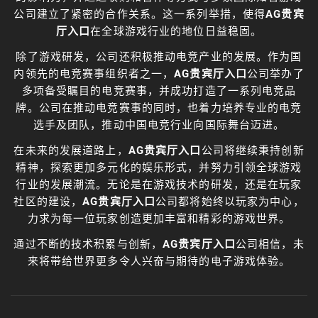
公司建立了紧密的合作关系。这一系列举措，使得
AG贵宾
厅入口
在全球游戏行业的地位日益稳固。
除了游戏研发，公司还积极推动电竞产业的发展。作为国
内领先的电竞赛事组织者之一，
AG贵宾厅入口
公司举办了
多项备受瞩目的电竞赛事，并成功打造了一系列电竞品
牌。公司在推动电竞赛事的同时，也着力培养专业的电竞
选手及团队，推动中国电竞行业向国际舞台迈进。
在未来的发展道路上，
AG贵宾厅入口
公司将继续秉持创新
精神，探索更加多元化的娱乐形式，并努力引领全球游戏
行业的发展潮流。无论是在游戏技术的研发，还是在玩家
社区的建设，
AG贵宾厅入口
公司都将始终以玩家为中心，
力求为每一位玩家创造更加丰富和精彩的游戏世界。
通过不断的技术积累与创新，
AG贵宾厅入口
公司相信，未
来将带给世界更多令人兴奋与期待的电子游戏体验。