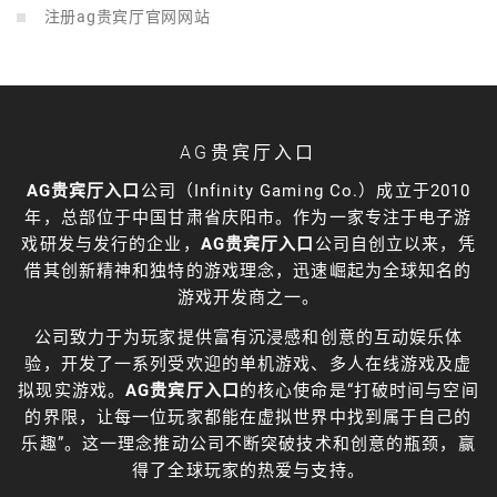
注册ag贵宾厅官网网站
AG贵宾厅入口
AG贵宾厅入口
公司（Infinity Gaming Co.）成立于2010
年，总部位于中国甘肃省庆阳市。作为一家专注于电子游
戏研发与发行的企业，
AG贵宾厅入口
公司自创立以来，凭
借其创新精神和独特的游戏理念，迅速崛起为全球知名的
游戏开发商之一。
公司致力于为玩家提供富有沉浸感和创意的互动娱乐体
验，开发了一系列受欢迎的单机游戏、多人在线游戏及虚
拟现实游戏。
AG贵宾厅入口
的核心使命是“打破时间与空间
的界限，让每一位玩家都能在虚拟世界中找到属于自己的
乐趣”。这一理念推动公司不断突破技术和创意的瓶颈，赢
得了全球玩家的热爱与支持。