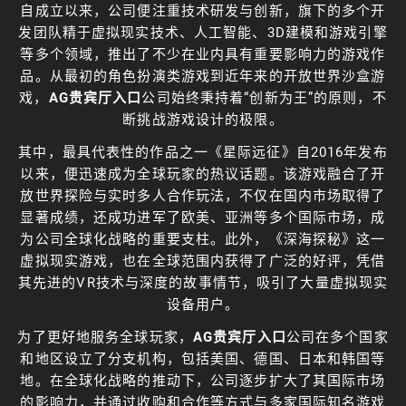
自成立以来，公司便注重技术研发与创新，旗下的多个开
发团队精于虚拟现实技术、人工智能、3D建模和游戏引擎
等多个领域，推出了不少在业内具有重要影响力的游戏作
品。从最初的角色扮演类游戏到近年来的开放世界沙盒游
戏，
AG贵宾厅入口
公司始终秉持着“创新为王”的原则，不
断挑战游戏设计的极限。
其中，最具代表性的作品之一《星际远征》自2016年发布
以来，便迅速成为全球玩家的热议话题。该游戏融合了开
放世界探险与实时多人合作玩法，不仅在国内市场取得了
显著成绩，还成功进军了欧美、亚洲等多个国际市场，成
为公司全球化战略的重要支柱。此外，《深海探秘》这一
虚拟现实游戏，也在全球范围内获得了广泛的好评，凭借
其先进的VR技术与深度的故事情节，吸引了大量虚拟现实
设备用户。
为了更好地服务全球玩家，
AG贵宾厅入口
公司在多个国家
和地区设立了分支机构，包括美国、德国、日本和韩国等
地。在全球化战略的推动下，公司逐步扩大了其国际市场
的影响力，并通过收购和合作等方式与多家国际知名游戏